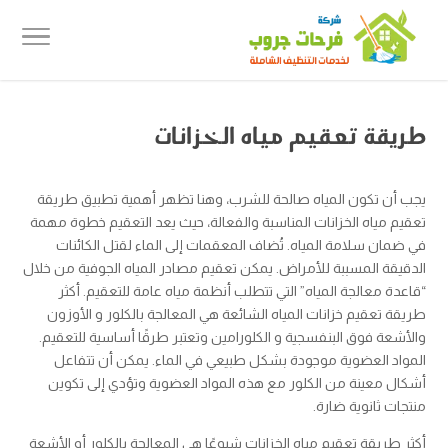
طريقة تعقيم مياه الخزانات
يجب أن تكون المياه صالحة للشرب، وهنا تظهر أهمية تطبيق طريقة
تعقيم مياه الخزانات المناسبة والفعالة، حيث يعد التعقيم خطوة مهمة
في ضمان سلامة المياه. تُضاف المعقمات إلى الماء لقتل الكائنات
الدقيقة المسببة للأمراض. يمكن تعقيم مصادر المياه الجوفية من خلال
“قاعدة معالجة المياه” التي تتطلب أنظمة مياه عامة للتعقيم. أكثر
طريقة تعقيم خزانات المياه الشائعة هي المعالجة بالكلور و الأوزون
والأشعة فوق البنفسجية و الكلورامين وتعتبر طرقًا أساسية للتعقيم.
المواد العضوية موجودة بشكل طبيعي في الماء. يمكن أن تتفاعل
أشكال معينة من الكلور مع هذه المواد العضوية وتؤدي إلى تكوين
منتجات ثانوية ضارة.
أكثر طريقة تعقيم مياه الخزانات شيوعًا هي المعالجة بالكلور أو الأشعة