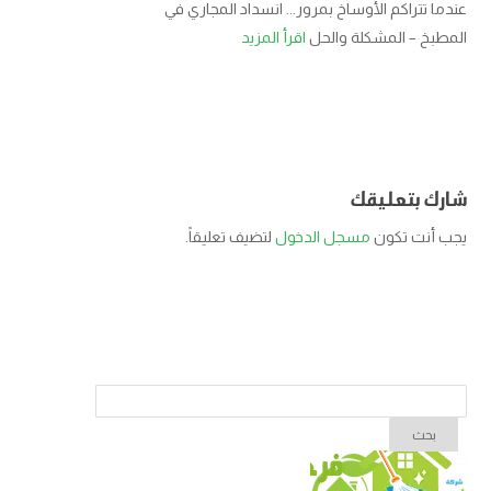
عندما تتراكم الأوساخ بمرور... انسداد المجاري في
المطبخ – المشكلة والحل
اقرأ المزيد
شارك بتعليقك
يجب أنت تكون
مسجل الدخول
لتضيف تعليقاً.