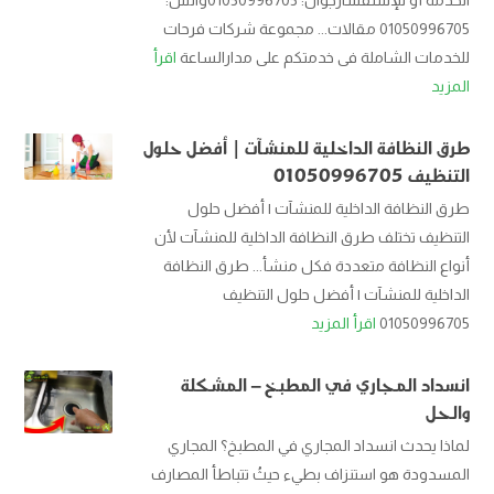
الخدمة أو للإستفسارجوال: 01050996705واتس:
01050996705 مقالات... مجموعة شركات فرحات
للخدمات الشاملة فى خدمتكم على مدارالساعة
اقرأ
المزيد
طرق النظافة الداخلية للمنشآت | أفضل حلول
التنظيف 01050996705
طرق النظافة الداخلية للمنشآت | أفضل حلول
التنظيف تختلف طرق النظافة الداخلية للمنشآت لأن
أنواع النظافة متعددة فكل منشأ... طرق النظافة
الداخلية للمنشآت | أفضل حلول التنظيف
01050996705
اقرأ المزيد
انسداد المجاري في المطبخ – المشكلة
والحل
لماذا يحدث انسداد المجاري في المطبخ؟ المجاري
المسدودة هو استنزاف بطيء حيثُ تتباطأ المصارف